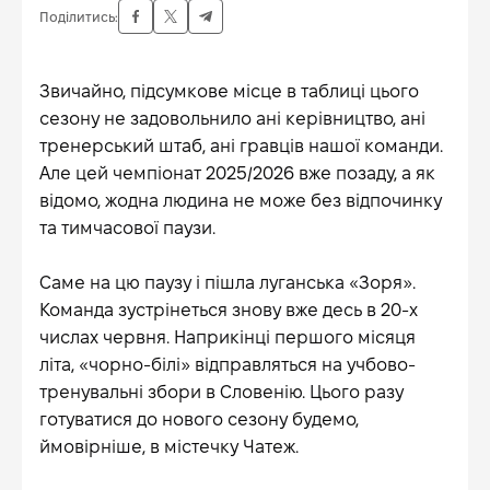
Поділитись:
Звичайно, підсумкове місце в таблиці цього
сезону не задовольнило ані керівництво, ані
тренерський штаб, ані гравців нашої команди.
Але цей чемпіонат 2025/2026 вже позаду, а як
відомо, жодна людина не може без відпочинку
та тимчасової паузи.
Саме на цю паузу і пішла луганська «Зоря».
Команда зустрінеться знову вже десь в 20-х
числах червня. Наприкінці першого місяця
літа, «чорно-білі» відправляться на учбово-
тренувальні збори в Словенію. Цього разу
готуватися до нового сезону будемо,
ймовірніше, в містечку Чатеж.