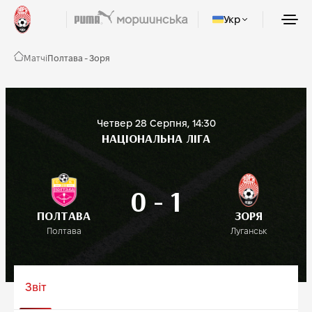
Укр
Матчі
Полтава - Зоря
Четвер
28 Серпня, 14:30
НАЦІОНАЛЬНА ЛІГА
0
-
1
ПОЛТАВА
ЗОРЯ
Полтава
Луганськ
Звіт