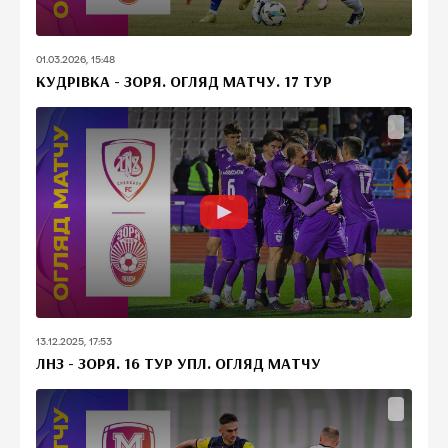
01.03.2026, 15:48
КУДРІВКА - ЗОРЯ. ОГЛЯД МАТЧУ. 17 ТУР
13.12.2025, 17:53
ЛНЗ - ЗОРЯ. 16 ТУР УПЛ. ОГЛЯД МАТЧУ