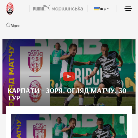
Укр
Відео
КАРПАТИ - ЗОРЯ. ОГЛЯД МАТЧУ. 30
ТУР