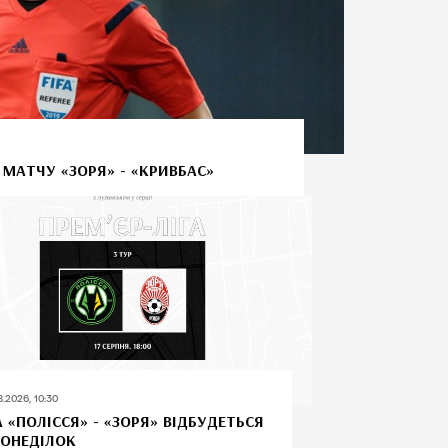
 МАТЧУ «ЗОРЯ» - «КРИВБАС»
8.2026, 10:30
А «ПОЛІССЯ» - «ЗОРЯ» ВІДБУДЕТЬСЯ
ПОНЕДІЛОК