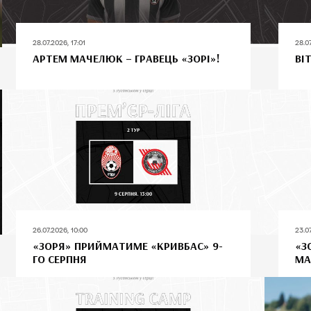
28.07.2026, 17:01
28.0
АРТЕМ МАЧЕЛЮК – ГРАВЕЦЬ «ЗОРІ»!
ВІ
26.07.2026, 10:00
23.0
«ЗОРЯ» ПРИЙМАТИМЕ «КРИВБАС» 9-
«З
ГО СЕРПНЯ
МА