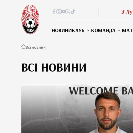
З Лу
НОВИНИ
КЛУБ
КОМАНДА
МАТ
Всі новини
ВСІ НОВИНИ