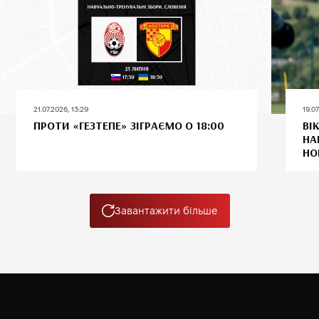
21.07.2026, 13:29
19.07
ПРОТИ «ГЕЗТЕПЕ» ЗІГРАЄМО О 18:00
ВІ
НА
НО
Завантажити більше