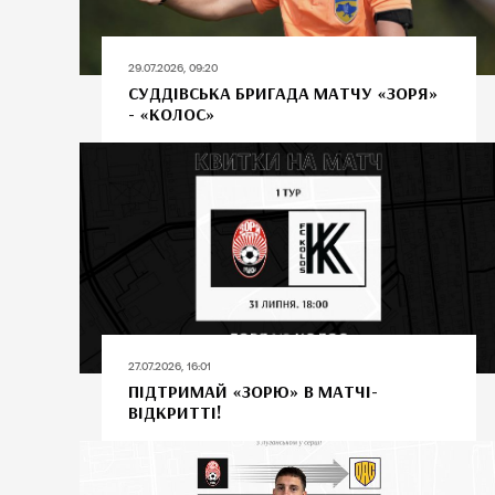
29.07.2026, 09:20
СУДДІВСЬКА БРИГАДА МАТЧУ «ЗОРЯ»
- «КОЛОС»
27.07.2026, 16:01
ПІДТРИМАЙ «ЗОРЮ» В МАТЧІ-
ВІДКРИТТІ!