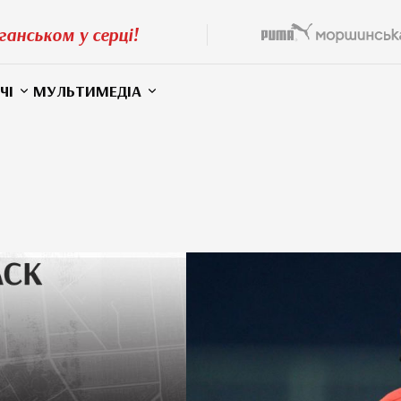
ганськом у серці!
ЧІ
МУЛЬТИМЕДІА