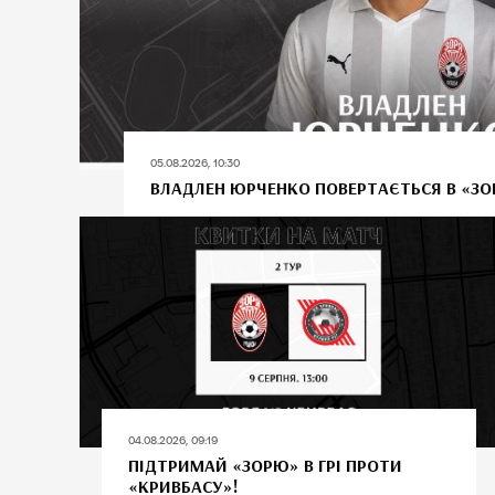
05.08.2026, 10:30
ВЛАДЛЕН ЮРЧЕНКО ПОВЕРТАЄТЬСЯ В «ЗО
04.08.2026, 09:19
ПІДТРИМАЙ «ЗОРЮ» В ГРІ ПРОТИ
«КРИВБАСУ»!