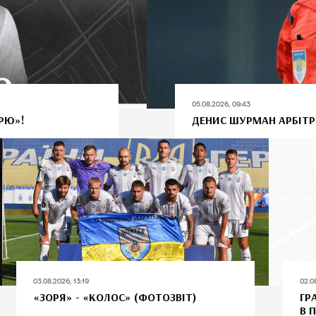
05.08.2026, 09:43
РЮ»!
ДЕНИС ШУРМАН АРБІТР
03.08.2026, 13:19
02.0
«ЗОРЯ» - «КОЛОС» (ФОТОЗВІТ)
ГР
В 