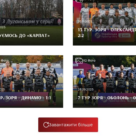
26.11.2025
2025
13 ТУР. ЗОРЯ - ОЛЕКСАНДР
УЄМОСЬ ДО «КАРПАТ»
2:2
Фото
112
Фото
2025
28.09.2025
Р. ЗОРЯ - ДИНАМО - 1:1
7 ТУР ЗОРЯ - ОБОЛОНЬ - 0
Завантажити більше