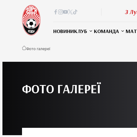
З Лу
НОВИНИ
КЛУБ
КОМАНДА
МАТ
Фото галереї
ФОТО ГАЛЕРЕЇ