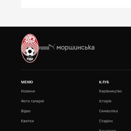
MEНЮ
КЛУБ
Новини
Керівництво
Фото галереї
Історія
Відео
Символіка
Квитки
Стадіон
Контакти