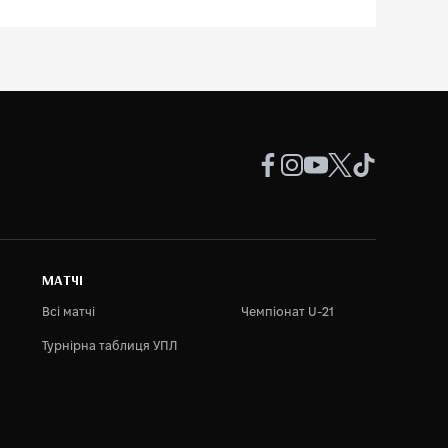
МАТЧІ
Всі матчі
Чемпіонат U-21
Турнірна таблиця УПЛ