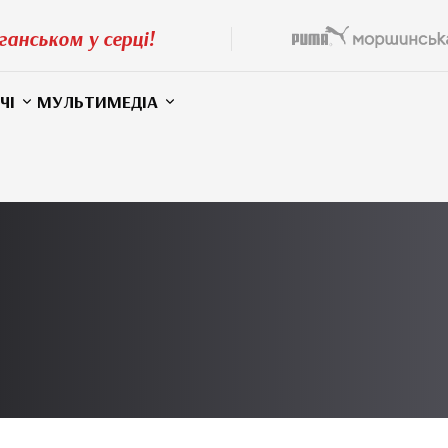
ганськом у серці!
ЧІ
МУЛЬТИМЕДІА