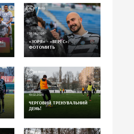
87
Фото
28.04.2026
»:
«ЗОРЯ» - «ВЕРЕС»:
ФОТОМИТЬ
46
Фото
19.02.2026
ЧЕРГОВИЙ ТРЕНУВАЛЬНИЙ
ДЕНЬ!
40
Фото