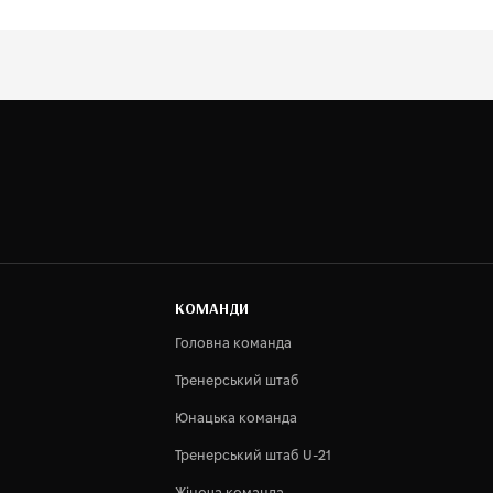
КОМАНДИ
Головна команда
Тренерський штаб
Юнацька команда
Тренерський штаб U-21
Жіноча команда