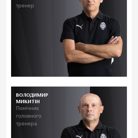
тренер
ВОЛОДИМИР
МИКИТІН
Помічник
головного
тренера