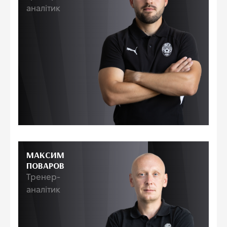
аналітик
МАКСИМ
ПОВАРОВ
Тренер-
аналітик