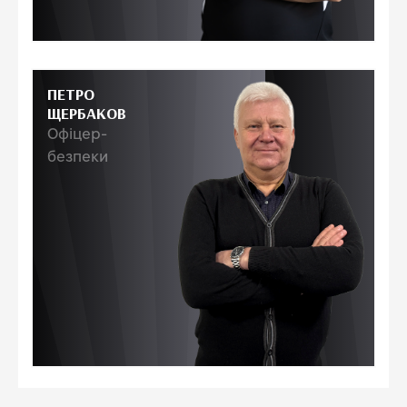
ПЕТРО
ЩЕРБАКОВ
Офіцер-
безпеки