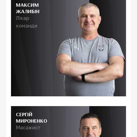
МАКСИМ
ЖАЛИБІН
Лікар
команди
СЕРГІЙ
МИРОНЕНКО
Масажист