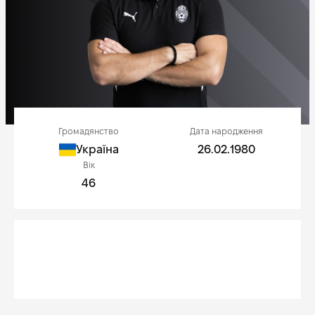
Громадянство
Дата народження
Україна
26.02.1980
Вік
46