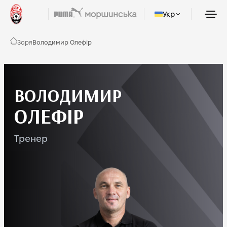
Укр
Зоря
Володимир Олефір
ВОЛОДИМИР
ОЛЕФІР
Тренер