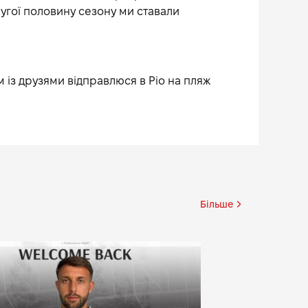
угої половину сезону ми ставали
м із друзями відправлюся в Ріо на пляж
Більше