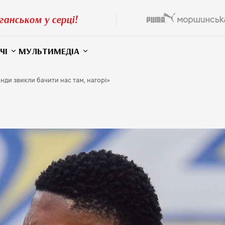
ганськом у серці!
ЧІ
МУЛЬТИМЕДІА
ди звикли бачити нас там, нагорі»