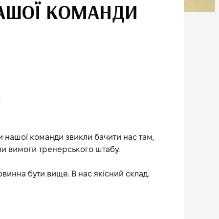
НАШОЇ КОМАНДИ
.
ки нашої команди звикли бачити нас там,
ли вимоги тренерського штабу.
овинна бути вище. В нас якісний склад.