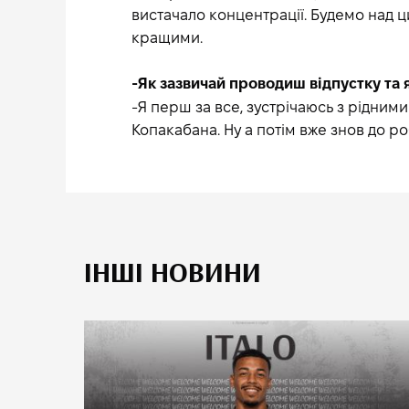
вистачало концентрації. Будемо над 
кращими.
-Як зазвичай проводиш відпустку та 
-Я перш за все, зустрічаюсь з рідними
Копакабана. Ну а потім вже знов до ро
ІНШІ НОВИНИ