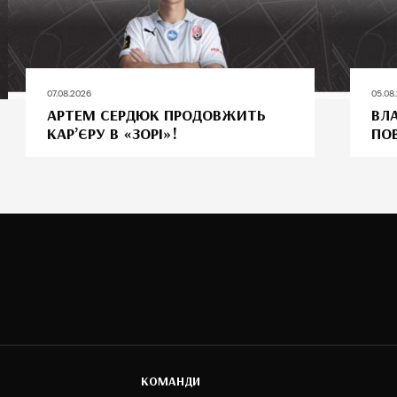
07.08.2026
05.08
АРТЕМ СЕРДЮК ПРОДОВЖИТЬ
ВЛ
КАР’ЄРУ В «ЗОРІ»!
ПО
КОМАНДИ