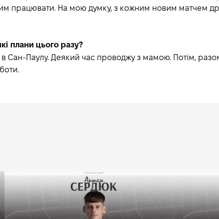
цим працювати. На мою думку, з кожним новим матчем др
які плани цього разу?
 в Сан-Паулу. Деякий час проводжу з мамою. Потім, разо
боти.