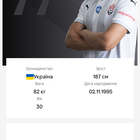
Громадянство
Зріст
Україна
187 см
Вага
Дата народження
82 кг
02.11.1995
Вік
30