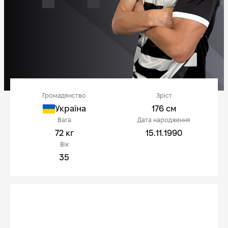
Громадянство
Зріст
Україна
176 см
Вага
Дата народження
72 кг
15.11.1990
Вік
35