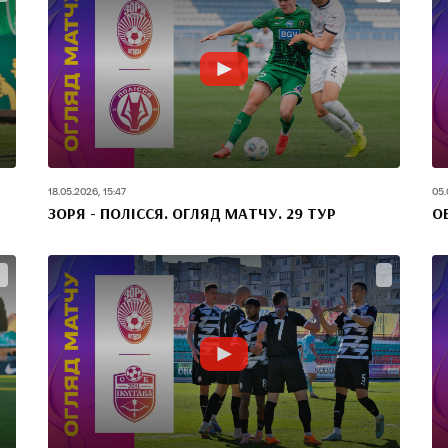
18.05.2026, 15:47
05.
ЗОРЯ - ПОЛІССЯ. ОГЛЯД МАТЧУ. 29 ТУР
О