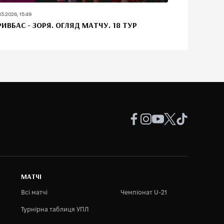
03.2026, 15:49
РИВБАС - ЗОРЯ. ОГЛЯД МАТЧУ. 18 ТУР
МАТЧІ
Всі матчі
Чемпіонат U-21
Турнірна таблиця УПЛ