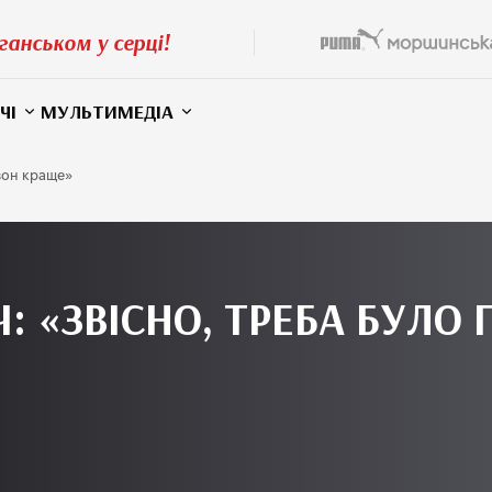
ганськом у серці!
ЧІ
МУЛЬТИМЕДІА
езон краще»
: «ЗВІСНО, ТРЕБА БУЛО